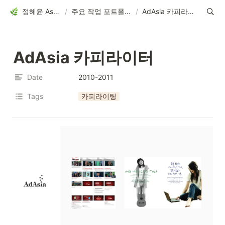
정혜윤 Ashley
/
주요 작업 포트폴리오
/
AdAsia 카피라이터
AdAsia 카피라이터
Date
2010-2011
Tags
카피라이팅